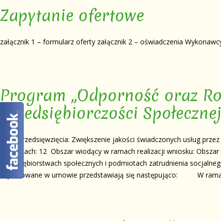
Zapytanie ofertowe
załącznik 1 – formularz oferty załącznik 2 – oświadczenia Wykonawc
Program „Odporność oraz Roz
Przedsiębiorczości Społeczne
Tytuł przedsięwzięcia: Zwiększenie jakości świadczonych usług przez
miesiącach: 12 Obszar wiodący w ramach realizacji wniosku: Obsza
przedsiębiorstwach społecznych i podmiotach zatrudnienia socjalne
zaplanowane w umowie przedstawiają się następująco: W rama