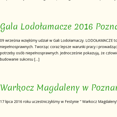
Gala Lodołamacze 2016 Pozn
09 września wzięliśmy udział w Gali Lodołamaczy. LODOŁAMACZE to l
niepełnosprawnych. Tworząc coraz lepsze warunki pracy i prowadząc d
potrzeby osób niepełnosprawnych. Jednocześnie pokazują, że czł
budowanie sukcesu […]
Warkocz Magdaleny w Pozna
17 lipca 2016 roku uczestniczyliśmy w Festynie ” Warkocz Magdaleny